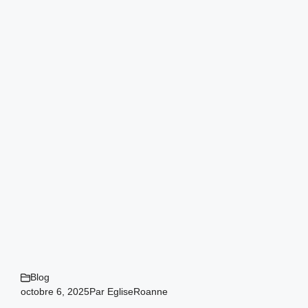
Blog
octobre 6, 2025
Par
EgliseRoanne