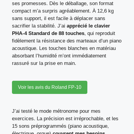
ses promesses. Dès le déballage, son format
compact m’a surpris agréablement. À 12,6 kg
sans support, il est facile à déplacer sans
sacrifier la stabilité. J’ai
apprécié le clavier
PHA-4 Standard de 88 touches
, qui reproduit
fidèlement la résistance des marteaux d’un piano
acoustique. Les touches blanches en matériau
absorbant l’humidité m’ont immédiatement
rassuré sur la prise en main.
Voir les avis du Roland FP-10
J’ai testé le mode métronome pour mes
exercices. La précision est irréprochable, et les
15 sons préprogrammés (piano acoustique,
électrique, orgue)
couvrent mes besoins