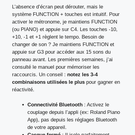
L’absence d’écran peut dérouter, mais le
système FUNCTION + touches est intuitif. Pour
activer le métronome, je maintiens FUNCTION
(ou PIANO) et appuie sur C4. Les touches -10,
+10, -1 et +1 règlent le tempo. Besoin de
changer de son ? Je maintiens FUNCTION et
appuie sur G3 pour accéder aux 15 sons du
panneau avant. Les premières semaines, j’ai
consulté le manuel pour mémoriser les
raccourcis. Un conseil :
notez les 3-4
combinaisons utilisées le plus
pour gagner en
réactivité.
Connectivité Bluetooth
: Activez le
couplage depuis l’appli (ex: Roland Piano
App), pas depuis les réglages Bluetooth
de votre appareil.
Casque fermé
: Il isole parfaitement,