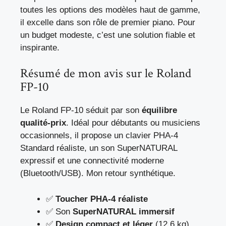
toutes les options des modèles haut de gamme,
il excelle dans son rôle de premier piano. Pour
un budget modeste, c’est une solution fiable et
inspirante.
Résumé de mon avis sur le Roland
FP-10
Le Roland FP-10 séduit par son
équilibre
qualité-prix
. Idéal pour débutants ou musiciens
occasionnels, il propose un clavier PHA-4
Standard réaliste, un son SuperNATURAL
expressif et une connectivité moderne
(Bluetooth/USB). Mon retour synthétique.
✅
Toucher PHA-4 réaliste
✅ Son
SuperNATURAL immersif
✅
Design compact et léger
(12,6 kg)