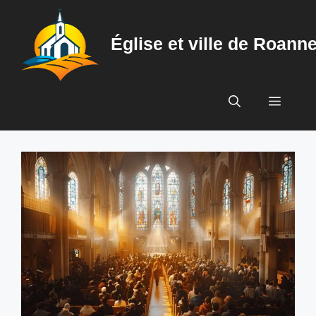
Aller
au
Église et ville de Roann
contenu
Menu