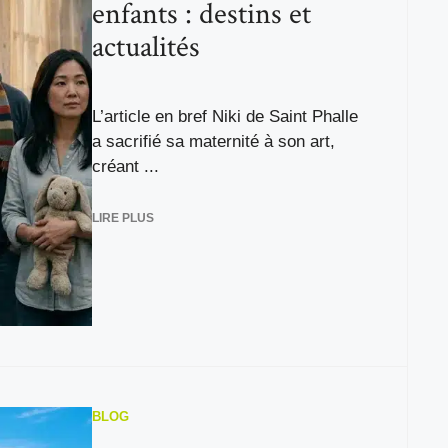
enfants : destins et
actualités
L’article en bref Niki de Saint Phalle
a sacrifié sa maternité à son art,
créant ...
LIRE PLUS
BLOG