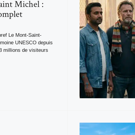
int Michel :
omplet
 bref Le Mont-Saint-
rimoine UNESCO depuis
3 millions de visiteurs