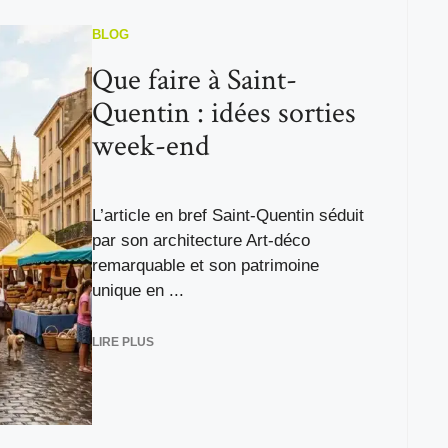
BLOG
Que faire à Saint-
Quentin : idées sorties
week-end
L’article en bref Saint-Quentin séduit
par son architecture Art-déco
remarquable et son patrimoine
unique en ...
LIRE PLUS