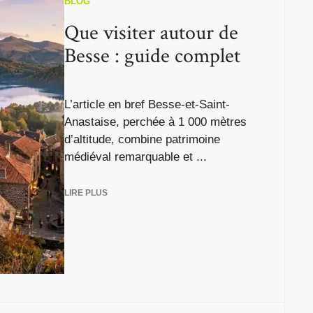
BLOG
Que visiter autour de
Besse : guide complet
L’article en bref Besse-et-Saint-
Anastaise, perchée à 1 000 mètres
d’altitude, combine patrimoine
médiéval remarquable et ...
LIRE PLUS