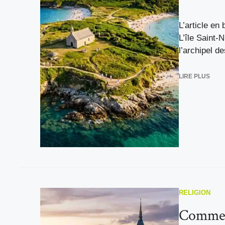
L’article en 
L’île Saint-
l’archipel de
LIRE PLUS
RELIGION
Comment