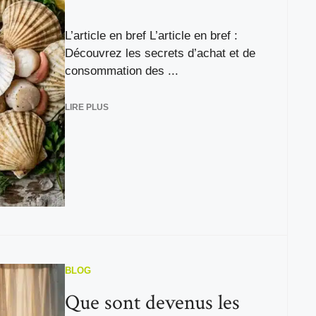
L’article en bref L’article en bref :
Découvrez les secrets d’achat et de
consommation des ...
LIRE PLUS
BLOG
Que sont devenus les