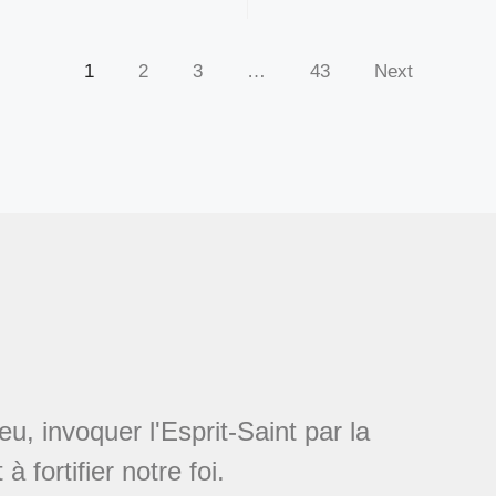
1
2
3
…
43
Next
u, invoquer l'Esprit-Saint par la
 fortifier notre foi.