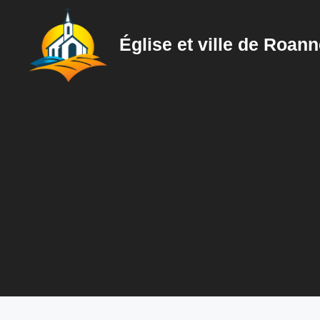
Aller
au
Église et ville de Roan
contenu