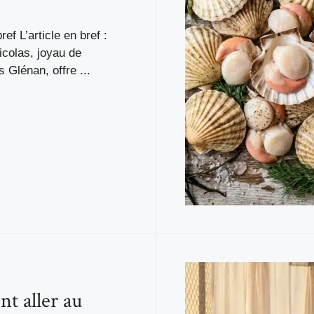
bref L’article en bref :
Nicolas, joyau de
s Glénan, offre ...
 aller au