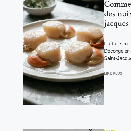
Commen
des noi
jacques 
L’article en 
Décongeler 
Saint-Jacque
LIRE PLUS