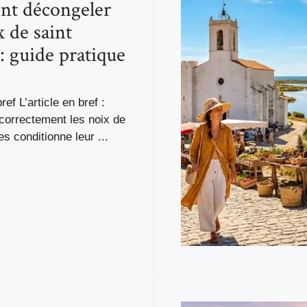
t décongeler
x de saint
: guide pratique
bref L’article en bref :
correctement les noix de
s conditionne leur ...