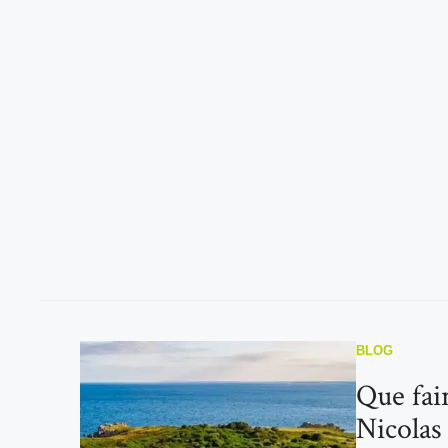
BLOG
Que fair
Nicolas