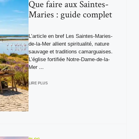
Que faire aux Saintes-
Maries : guide complet
L’article en bref Les Saintes-Maries-
de-la-Mer allient spiritualité, nature
sauvage et traditions camarguaises.
L’église fortifiée Notre-Dame-de-la-
Mer ...
LIRE PLUS