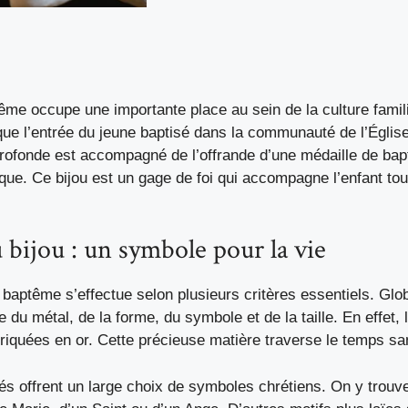
ême occupe une importante place au sein de la culture famili
rque l’entrée du jeune baptisé dans la communauté de l’Église
 profonde est accompagné de l’offrande d’une médaille de ba
que. Ce bijou est un gage de foi qui accompagne l’enfant tou
 bijou : un symbole pour la vie
e baptême s’effectue selon plusieurs critères essentiels. Gl
 du métal, de la forme, du symbole et de la taille. En effet, 
riquées en or. Cette précieuse matière traverse le temps san
s offrent un large choix de symboles chrétiens. On y trouve