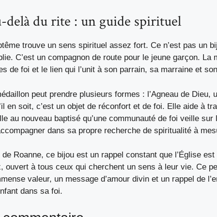
-delà du rite : un guide spirituel
tême trouve un sens spirituel assez fort. Ce n’est pas un bi
blie. C’est un compagnon de route pour le jeune garçon. La m
s de foi et le lien qui l’unit à son parrain, sa marraine et so
édaillon peut prendre plusieurs formes : l’Agneau de Dieu, u
il en soit, c’est un objet de réconfort et de foi. Elle aide à tr
le au nouveau baptisé qu’une communauté de foi veille sur l
’accompagner dans sa propre recherche de spiritualité à mesur
 de Roanne, ce bijou est un rappel constant que l’Église est 
, ouvert à tous ceux qui cherchent un sens à leur vie. Ce pet
immense valeur, un message d’amour divin et un rappel de l’
enfant dans sa foi.