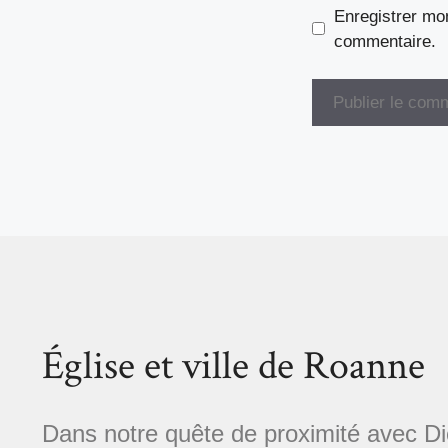
Enregistrer mo
commentaire.
Église et ville de Roanne
Dans notre quête de proximité avec Die