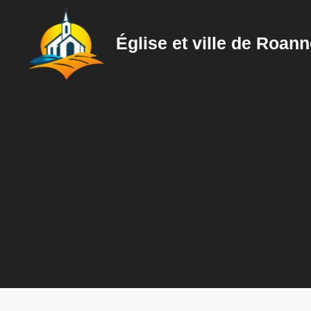
Aller
au
Église et ville de Roan
contenu