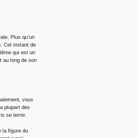
ale. Plus qu’un
. Cet instant de
ptême qui est un
t au long de son
obalement, vous
la plupart des
s se ternir.
 la figure du