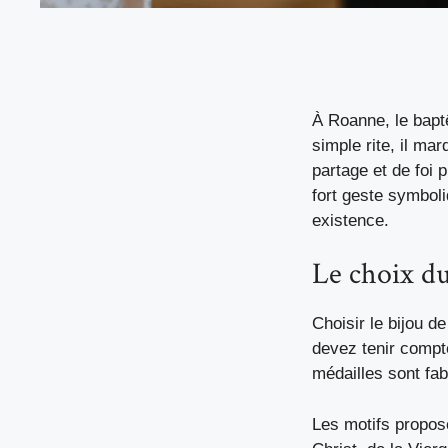
À Roanne, le bapt
simple rite, il ma
partage et de foi
fort geste symboli
existence.
Le choix du
Choisir le bijou d
devez tenir compte
médailles sont fab
Les motifs proposé