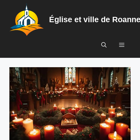
Aller
au
Église et ville de Roann
contenu
Menu