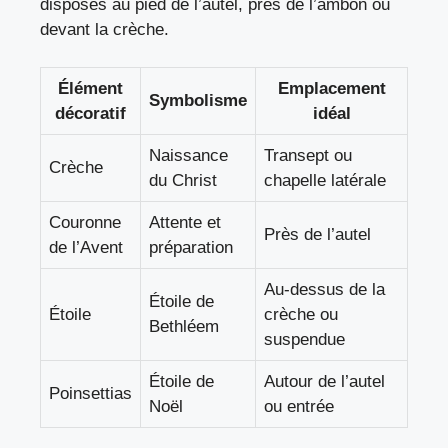
disposés au pied de l’autel, près de l’ambon ou
devant la crèche.
Élément
Emplacement
Symbolisme
décoratif
idéal
Naissance
Transept ou
Crèche
du Christ
chapelle latérale
Couronne
Attente et
Près de l’autel
de l’Avent
préparation
Au-dessus de la
Étoile de
Étoile
crèche ou
Bethléem
suspendue
Étoile de
Autour de l’autel
Poinsettias
Noël
ou entrée