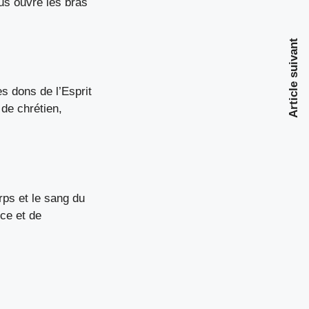
us ouvre les bras
Article suivant
es dons de l’Esprit
de chrétien,
rps et le sang du
ce et de