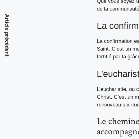
Que vous soyez un
de la communauté
Article précédent
La confirma
La confirmation es
Saint. C’est un m
fortifié par la grâc
L’eucharist
L’eucharistie, ou
Christ. C’est un 
renouveau spirituel
Le cheminem
accompagn