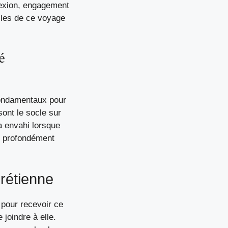
lexion, engagement
lles de ce voyage
é
 fondamentaux pour
sont le socle sur
a envahi lorsque
ce profondément
rétienne
e pour recevoir ce
joindre à elle.