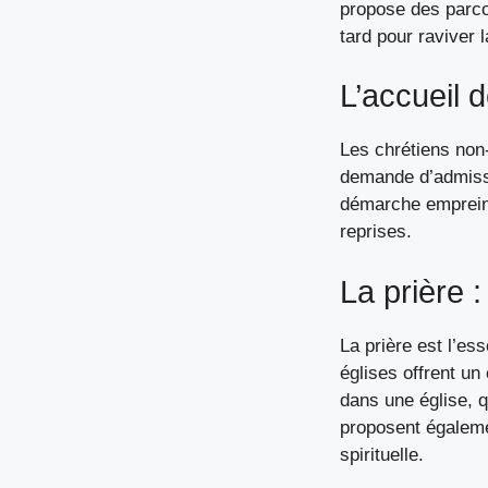
propose des parcou
tard pour raviver 
L’accueil 
Les chrétiens non-
demande d’admissi
démarche empreint
reprises.
La prière 
La prière est l’es
églises offrent un
dans une église
, 
proposent égaleme
spirituelle.