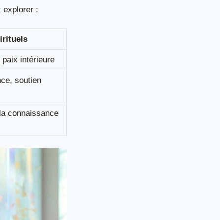
 explorer :
irituels
 paix intérieure
ce, soutien
la connaissance