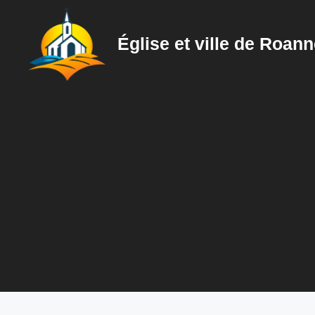
Aller
au
Église et ville de Roan
contenu