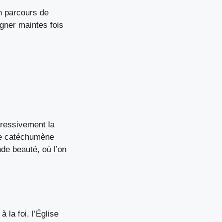
un parcours de
gner maintes fois
gressivement la
le catéchumène
de beauté, où l’on
 la foi, l’Église