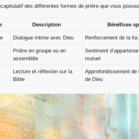
écapitulatif des différentes formes de prière que vous pouvez
e
Description
Bénéfices sp
le
Dialogue intime avec Dieu
Renforcement de la foi,
Prière en groupe ou en
Sentiment d’appartenan
assemblée
mutuel
Lecture et réflexion sur la
Approfondissement de 
Bible
de Dieu