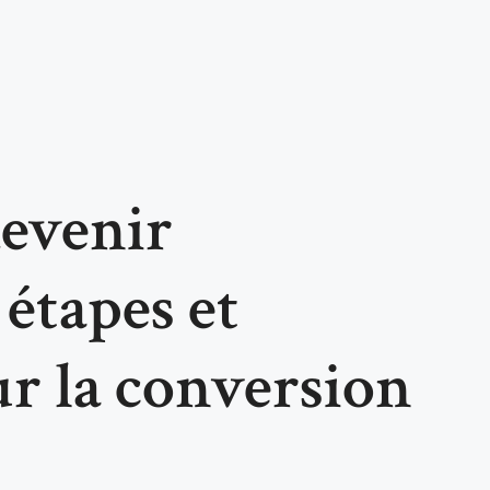
evenir
 étapes et
ur la conversion