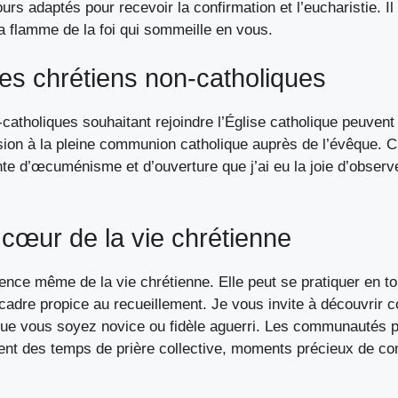
rs adaptés pour recevoir la confirmation et l’eucharistie. Il 
la flamme de la foi qui sommeille en vous.
des chrétiens non-catholiques
catholiques souhaitant rejoindre l’Église catholique peuvent 
on à la pleine communion catholique auprès de l’évêque. C
e d’œcuménisme et d’ouverture que j’ai eu la joie d’observ
: cœur de la vie chrétienne
sence même de la vie chrétienne. Elle peut se pratiquer en to
 cadre propice au recueillement. Je vous invite à découvrir
c
que vous soyez novice ou fidèle aguerri. Les communautés p
nt des temps de prière collective, moments précieux de c