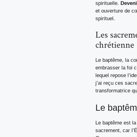
spirituelle.
Deveni
et ouverture de c
spirituel.
Les sacreme
chrétienne
Le baptême, la con
embrasser la foi c
lequel repose l’id
j’ai reçu ces sac
transformatrice qu
Le baptême
Le baptême est la 
sacrement, car l’
É