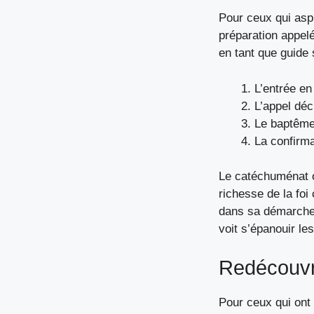
Pour ceux qui aspi
préparation appel
en tant que guide 
L’entrée en
L’appel déc
Le baptême
La confirmat
Le catéchuménat o
richesse de la fo
dans sa démarche,
voit s’épanouir le
Redécouvri
Pour ceux qui ont 