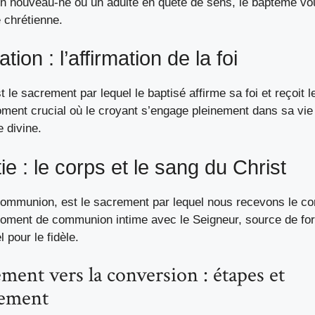
 nouveau-né ou un adulte en quête de sens, le baptême vo
 chrétienne.
tion : l’affirmation de la foi
t le sacrement par lequel le baptisé affirme sa foi et reçoit l
oment crucial où le croyant s’engage pleinement dans sa vie 
e divine.
ie : le corps et le sang du Christ
 communion, est le sacrement par lequel nous recevons le co
moment de communion intime avec le Seigneur, source de for
 pour le fidèle.
ent vers la conversion : étapes et
ement