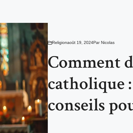
Religion
août 19, 2024
Par
Nicolas
Comment d
catholique :
conseils po