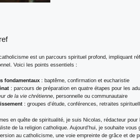
ref
atholicisme est un parcours spirituel profond, impliquant réf
el. Voici les points essentiels :
s fondamentaux
: baptême, confirmation et eucharistie
énat
: parcours de préparation en quatre étapes pour les adu
ur de la vie chrétienne
, personnelle ou communautaire
issement
: groupes d’étude, conférences, retraites spirituel
mes en quête de spiritualité, je suis Nicolas, rédacteur pour 
iste de la religion catholique. Aujourd’hui, je souhaite vous 
ersion au catholicisme, une voie empreinte de grâce et de p