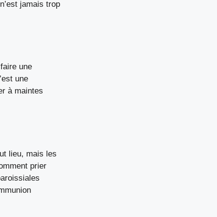
n’est jamais trop
faire une
’est une
er à maintes
ut lieu, mais les
omment prier
aroissiales
ommunion