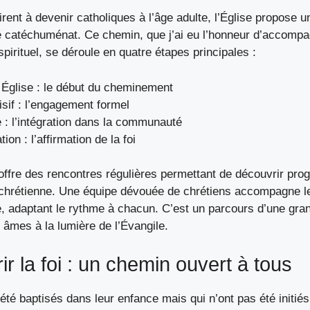
rent à devenir catholiques à l’âge adulte, l’Église propose 
é catéchuménat. Ce chemin, que j’ai eu l’honneur d’accompa
spirituel, se déroule en quatre étapes principales :
 Église : le début du cheminement
isif : l’engagement formel
 : l’intégration dans la communauté
ion : l’affirmation de la foi
ffre des rencontres régulières permettant de découvrir pro
i chrétienne. Une équipe dévouée de chrétiens accompagne 
 adaptant le rythme à chacun. C’est un parcours d’une gran
s âmes à la lumière de l’Évangile.
r la foi : un chemin ouvert à tous
été baptisés dans leur enfance mais qui n’ont pas été initiés à