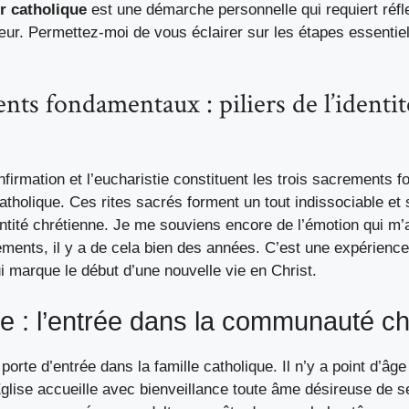
r catholique
est une démarche personnelle qui requiert réf
œur. Permettez-moi de vous éclairer sur les étapes essentie
nts fondamentaux : piliers de l’identit
firmation et l’eucharistie constituent les trois sacrements
atholique. Ces rites sacrés forment un tout indissociable et 
entité chrétienne. Je me souviens encore de l’émotion qui m’
rements, il y a de cela bien des années. C’est une expérien
i marque le début d’une nouvelle vie en Christ.
 : l’entrée dans la communauté ch
porte d’entrée dans la famille catholique. Il n’y a point d’âg
glise
accueille avec bienveillance toute âme désireuse de se 