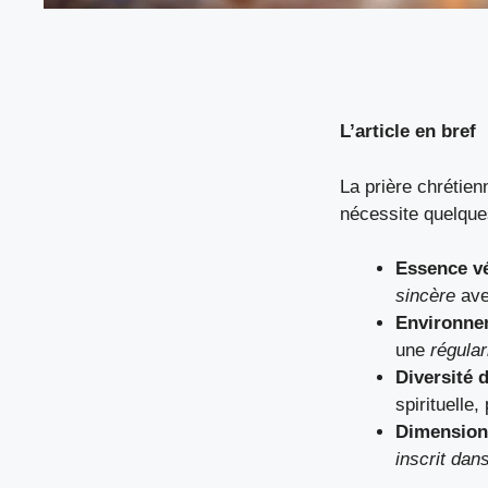
L’article en bref
La prière chrétien
nécessite quelque
Essence vé
sincère
ave
Environne
une
régular
Diversité 
spirituelle
Dimension
inscrit dans