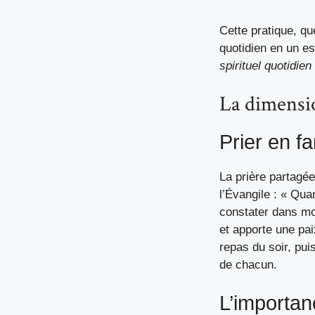
Cette pratique, qu
quotidien en un e
spirituel quotidie
La dimensi
Prier en fa
La prière partagée
l’Évangile : « Qua
constater dans mo
et apporte une pa
repas du soir, pui
de chacun.
L’importan