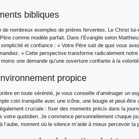
ments bibliques
re de nombreux exemples de prières ferventes. Le Christ lu
 Père comme modèle parfait. Dans l’Évangile selon Matthie
c simplicité et confiance : « Votre Père sait de quoi vous ave
emandiez. » Cette perspective transforme radicalement notre
t moins une demande qu’une ouverture confiante à la volonté
environnement propice
prière en toute sérénité
, je vous conseille d’aménager un e
mple coin tranquille avec une icône, une bougie et peut-être u
 également cruciale : fixer des moments précis dans la journ
ns votre quotidien. Je commence personnellement chaque jo
à l’aube, moment où le silence m’aide à mieux percevoir la 