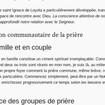
e saint Ignace de Loyola a particulièrement développée, tra
space de rencontre avec Dieu.
La conscience attentive de n
n approfondit notre relation avec le Seigneur
.
on communautaire de la prière
mille et en couple
 en famille constitue un ciment spirituel irremplaçable. Com
nd deux ou trois sont réunis en mon nom, je suis là, au milie
n propre foyer comment la prière commune, même brève, re
ix particulière. Commencez simplement, peut-être par un Not
s enrichissez progressivement ce temps selon les besoins et 
ce des groupes de prière