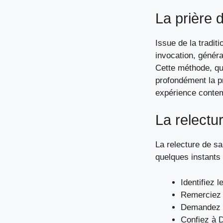
La prière 
Issue de la tradit
invocation, généra
Cette méthode, que
profondément la pr
expérience contem
La relectur
La relecture de sa
quelques instants 
Identifiez 
Remerciez 
Demandez 
Confiez à 