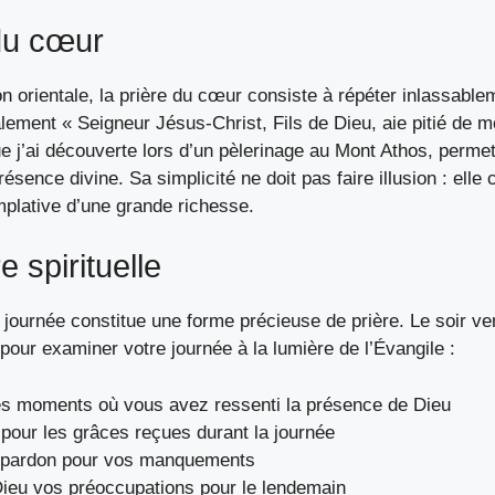
du cœur
ion orientale, la prière du cœur consiste à répéter inlassabl
lement « Seigneur Jésus-Christ, Fils de Dieu, aie pitié de m
 j’ai découverte lors d’un pèlerinage au Mont Athos, permet 
ésence divine. Sa simplicité ne doit pas faire illusion : elle 
plative d’une grande richesse.
e spirituelle
 journée constitue une forme précieuse de prière. Le soir v
pour examiner votre journée à la lumière de l’Évangile :
les moments où vous avez ressenti la présence de Dieu
pour les grâces reçues durant la journée
pardon pour vos manquements
Dieu vos préoccupations pour le lendemain