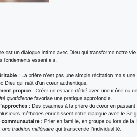
ne est un dialogue intime avec Dieu qui transforme notre vie s
s fondements essentiels.
ritable
: La prière n’est pas une simple récitation mais une
c Dieu qui naît d’un cœur authentique.
ment propice
: Créer un espace dédié avec une icône ou une
ité quotidienne
favorise une pratique approfondie.
d’approches
: Des psaumes à la prière du cœur en passant p
, plusieurs méthodes enrichissent notre dialogue avec le Seig
 communautaire
: Prier en famille, en groupe ou lors de la 
 une tradition millénaire
qui transcende l’individualité.