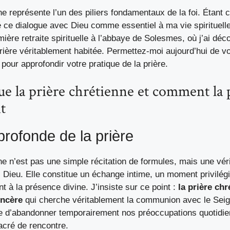
ne représente l’un des piliers fondamentaux de la foi. Étant cr
é ce dialogue avec Dieu comme essentiel à ma vie spirituell
ère retraite spirituelle à l’abbaye de Solesmes, où j’ai déco
rière véritablement habitée. Permettez-moi aujourd’hui de v
pour approfondir votre pratique de la prière.
ue la prière chrétienne et comment la 
t
profonde de la prière
ne n’est pas une simple récitation de formules, mais une vér
Dieu. Elle constitue un échange intime, un moment privilégi
t à la présence divine. J’insiste sur ce point :
la prière chr
incère
qui cherche véritablement la communion avec le Seig
 d’abandonner temporairement nos préoccupations quotidie
cré de rencontre.