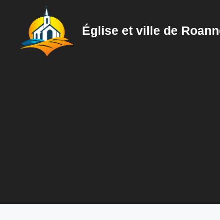
Aller
au
Église et ville de Roan
contenu