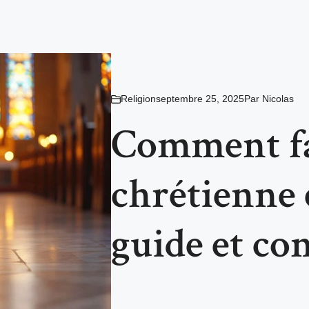
Religion
septembre 25, 2025
Par
Nicolas
Comment fa
chrétienne 
guide et con