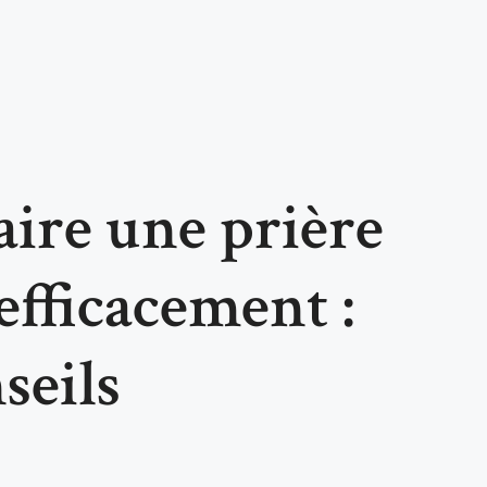
ire une prière
efficacement :
seils