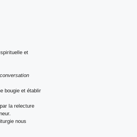
pirituelle et
conversation
 bougie et établir
ar la relecture
neur.
liturgie nous