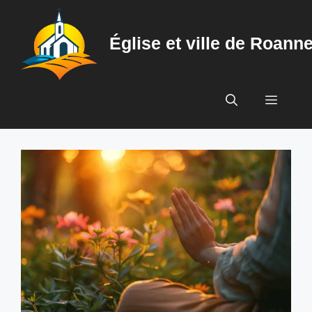
Aller
au
Église et ville de Roann
contenu
Menu