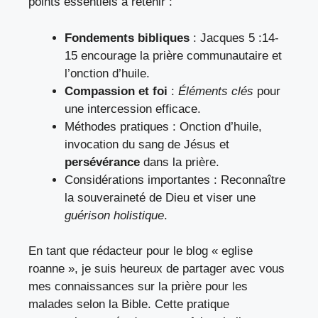
points essentiels à retenir :
Fondements bibliques
: Jacques 5 :14-
15 encourage la prière communautaire et
l’onction d’huile.
Compassion et foi
:
Éléments clés
pour
une intercession efficace.
Méthodes pratiques : Onction d’huile,
invocation du sang de Jésus et
persévérance
dans la prière.
Considérations importantes : Reconnaître
la souveraineté de Dieu et viser une
guérison holistique
.
En tant que rédacteur pour le blog « eglise
roanne », je suis heureux de partager avec vous
mes connaissances sur la prière pour les
malades selon la Bible. Cette pratique