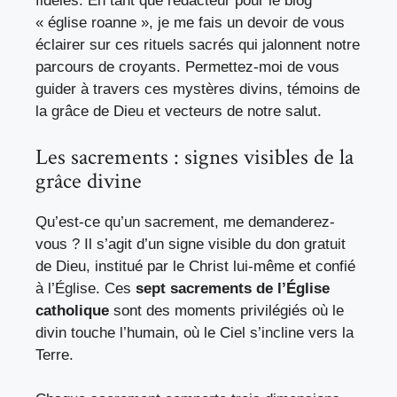
fidèles. En tant que rédacteur pour le blog
« église roanne », je me fais un devoir de vous
éclairer sur ces rituels sacrés qui jalonnent notre
parcours de croyants. Permettez-moi de vous
guider à travers ces mystères divins, témoins de
la grâce de Dieu et vecteurs de notre salut.
Les sacrements : signes visibles de la
grâce divine
Qu’est-ce qu’un sacrement, me demanderez-
vous ? Il s’agit d’un signe visible du don gratuit
de Dieu, institué par le Christ lui-même et confié
à l’Église. Ces
sept sacrements de l’Église
catholique
sont des moments privilégiés où le
divin touche l’humain, où le Ciel s’incline vers la
Terre.