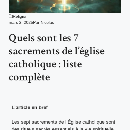
Religion
mars 2, 2025
Par
Nicolas
Quels sont les 7
sacrements de l’église
catholique : liste
complète
L’article en bref
Les sept sacrements de l’Église catholique sont
des rituels sacrés essentiels à la vie spirituelle