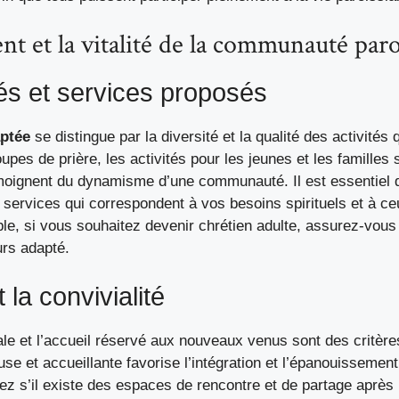
t et la vitalité de la communauté paro
tés et services proposés
aptée
se distingue par la diversité et la qualité des activités 
upes de prière, les activités pour les jeunes et les familles 
moignent du dynamisme d’une communauté. Il est essentiel de 
 services qui correspondent à vos besoins spirituels et à ce
ple, si vous souhaitez
devenir chrétien adulte
, assurez-vous
rs adapté.
t la convivialité
le et l’accueil réservé aux nouveaux venus sont des critère
se et accueillante favorise l’intégration et l’épanouissement
 s’il existe des espaces de rencontre et de partage après l