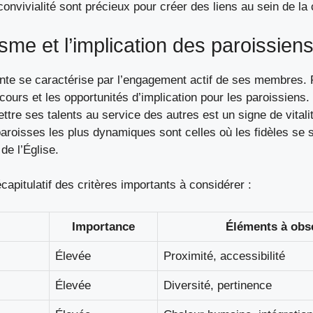
nvivialité sont précieux pour créer des liens au sein de l
me et l’implication des paroissien
nte se caractérise par l’engagement actif de ses membres.
 cours et les opportunités d’implication pour les paroissie
tre ses talents au service des autres est un signe de vitalit
aroisses les plus dynamiques sont celles où les fidèles se s
de l’Église.
écapitulatif des critères importants à considérer :
Importance
Éléments à obs
Élevée
Proximité, accessibilité
Élevée
Diversité, pertinence