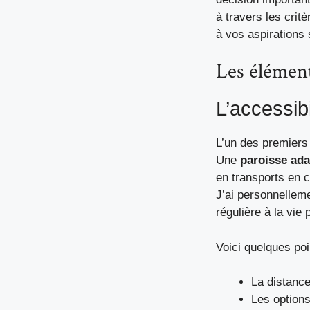
à travers les crit
à vos aspirations 
Les élément
L’accessibi
L’un des premiers 
Une
paroisse ad
en transports en c
J’ai personnelleme
régulière à la vie 
Voici quelques poi
La distance
Les options