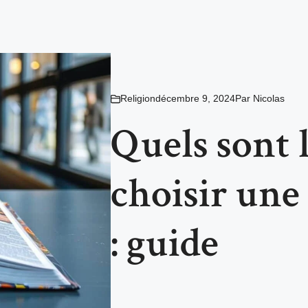
Religion
décembre 9, 2024
Par
Nicolas
Quels sont l
choisir une
: guide