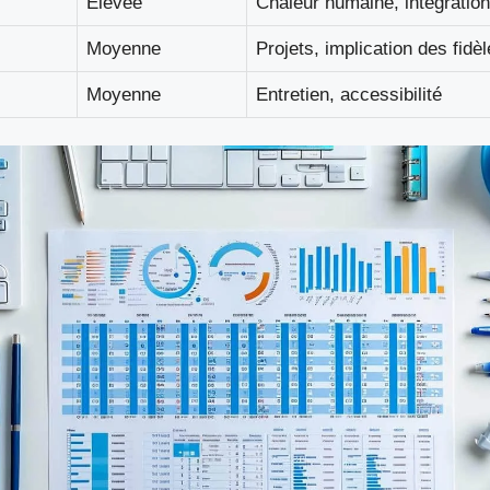
Élevée
Chaleur humaine, intégration
Moyenne
Projets, implication des fidè
Moyenne
Entretien, accessibilité