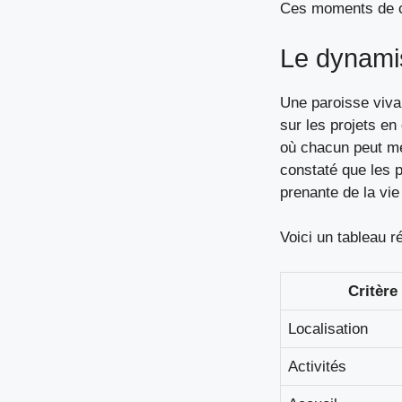
Ces moments de co
Le dynamis
Une paroisse viva
sur les projets en
où chacun peut met
constaté que les p
prenante de la vie 
Voici un tableau r
Critère
Localisation
Activités