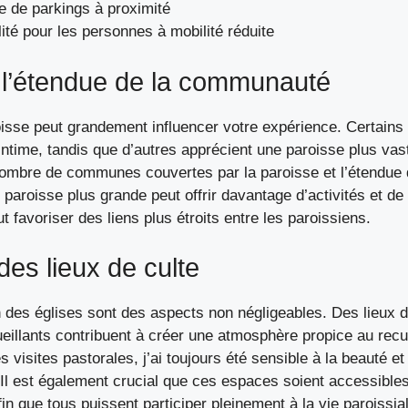
e de parkings à proximité
lité pour les personnes à mobilité réduite
et l’étendue de la communauté
roisse peut grandement influencer votre expérience. Certains 
time, tandis que d’autres apprécient une paroisse plus vaste
nombre de communes couvertes par la paroisse et l’étendue
aroisse plus grande peut offrir davantage d’activités et de
t favoriser des liens plus étroits entre les paroissiens.
des lieux de culte
ien des églises sont des aspects non négligeables. Des lieux d
eillants contribuent à créer une atmosphère propice au recue
s visites pastorales, j’ai toujours été sensible à la beauté et
. Il est également crucial que ces espaces soient accessibl
fin que tous puissent participer pleinement à la vie paroissia