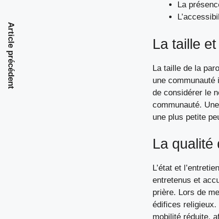
La présenc
L’accessibi
Article précédent
La taille 
La taille de la pa
une communauté in
de considérer le 
communauté. Une p
une plus petite peu
La qualité 
L’état et l’entret
entretenus et accu
prière. Lors de me
édifices religieux
mobilité réduite, a