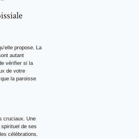
issiale
qu’elle propose. La
sont autant
vérifier si la
ux de votre
 que la paroisse
s cruciaux. Une
 spirituel de ses
es célébrations.