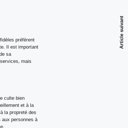
Article suivant
fidèles préfèrent
. Il est important
 de sa
 services, mais
e culte bien
illement et à la
 à la propreté des
es aux personnes à
le.