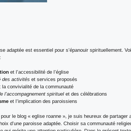
se adaptée est essentiel pour s’épanouir spirituellement. Voi
:
tion
et l’accessibilité de l’église
é des activités
et services proposés
 la convivialité de la communauté
de l’accompagnement spirituel
et des célébrations
sme
et l’implication des paroissiens
our le blog « eglise roanne », je suis heureux de partager
 choix d’une paroisse adaptée. Choisir sa communauté religie
e qui mérite une attention particulière. Dans le présent texte