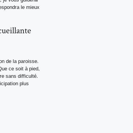
respondra le mieux
ueillante
on de la paroisse.
Que ce soit à pied,
e sans difficulté.
cipation plus