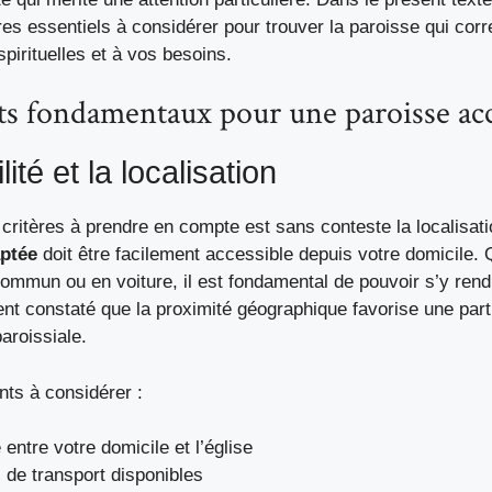
ères essentiels à considérer pour trouver la paroisse qui cor
spirituelles et à vos besoins.
s fondamentaux pour une paroisse acc
lité et la localisation
critères à prendre en compte est sans conteste la localisati
aptée
doit être facilement accessible depuis votre domicile. 
ommun ou en voiture, il est fondamental de pouvoir s’y rendr
nt constaté que la proximité géographique favorise une parti
paroissiale.
nts à considérer :
 entre votre domicile et l’église
 de transport disponibles