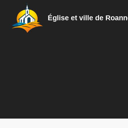
Aller
au
Église et ville de Roan
contenu