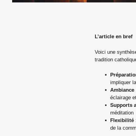
L’article en bref
Voici une synthèse
tradition catholiqu
Préparatio
impliquer 
Ambiance 
éclairage e
Supports 
méditation
Flexibilité
de la com