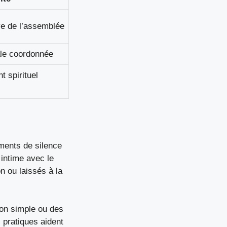
ive de l’assemblée
le coordonnée
 spirituel
ments de silence
 intime avec le
n ou laissés à la
ion simple ou des
 pratiques aident