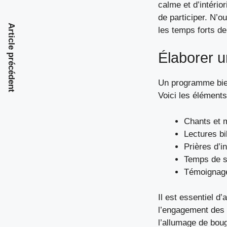
calme et d’intério
de participer. N’o
Article précédent
les temps forts de 
Élaborer u
Un programme bien 
Voici les éléments
Chants et 
Lectures bi
Prières d’i
Temps de si
Témoignage
Il est essentiel d
l’engagement des 
l’allumage de bougi