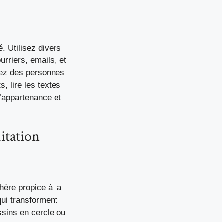
. Utilisez divers
rriers, emails, et
nez des personnes
, lire les textes
d’appartenance et
itation
hère propice à la
qui transforment
ssins en cercle ou