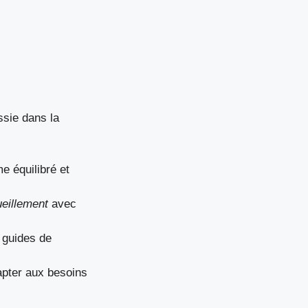
ssie dans la
e équilibré et
eillement
avec
t guides de
dapter aux besoins