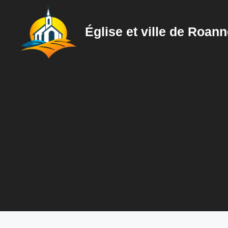
Aller
au
Église et ville de Roan
contenu