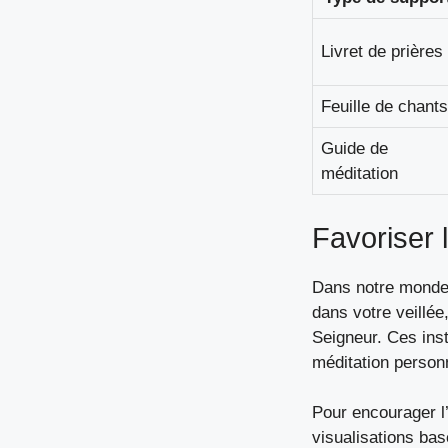
Livret de prières
Feuille de chants
Guide de
méditation
Favoriser l
Dans notre monde 
dans votre veillée
Seigneur. Ces inst
méditation personn
Pour encourager l’
visualisations bas