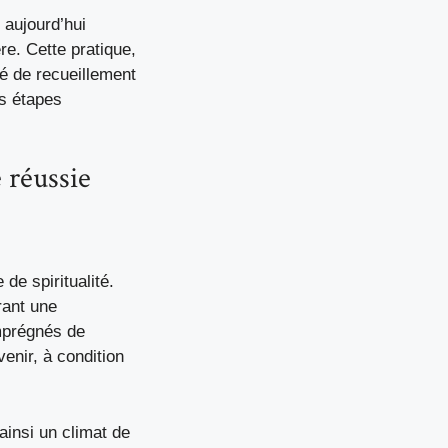
 aujourd’hui
re. Cette pratique,
ié de recueillement
s étapes
e réussie
de spiritualité.
rant une
imprégnés de
enir, à condition
ainsi un climat de