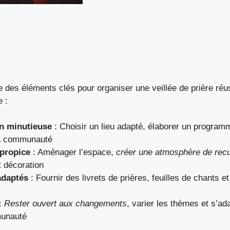
 des éléments clés pour organiser une veillée de prière réu
e :
n minutieuse
: Choisir un lieu adapté, élaborer un programm
la communauté
propice
: Aménager l’espace,
créer une atmosphère de recu
t décoration
adaptés
: Fournir des livrets de prières, feuilles de chants e
:
Rester ouvert aux changements
, varier les thèmes et s’a
munauté