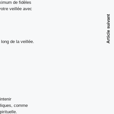
aximum de fidèles
votre veillée avec
Article suivant
long de la veillée.
intenir
boliques, comme
irituelle.