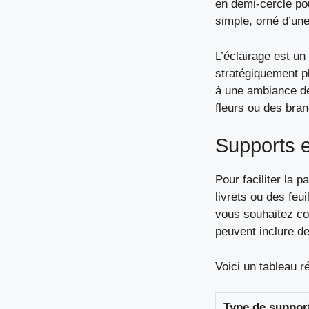
en demi-cercle po
simple, orné d’une
L’éclairage est un
stratégiquement p
à une ambiance de
fleurs ou des bran
Supports e
Pour faciliter la 
livrets ou des feu
vous souhaitez
co
peuvent inclure d
Voici un tableau ré
Type de suppor