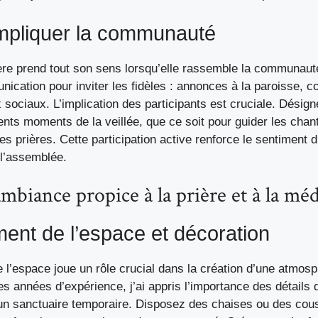
 impliquer la communauté
ère prend tout son sens lorsqu’elle rassemble la communauté
ation pour inviter les fidèles : annonces à la paroisse, cou
sociaux. L’implication des participants est cruciale. Désig
ents moments de la veillée, que ce soit pour guider les chants
les prières. Cette participation active renforce le sentiment 
 l’assemblée.
mbiance propice à la prière et à la méd
nt de l’espace et décoration
l’espace joue un rôle crucial dans la création d’une atmosp
mes années d’expérience, j’ai appris l’importance des détails 
 un sanctuaire temporaire. Disposez des chaises ou des cou