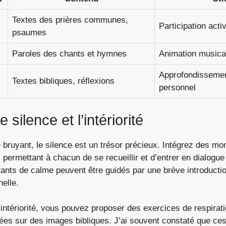
Textes des prières communes,
Participation act
psaumes
Paroles des chants et hymnes
Animation musica
Approfondissement
Textes bibliques, réflexions
personnel
e silence et l’intériorité
bruyant, le silence est un trésor précieux. Intégrez des mo
, permettant à chacun de se recueillir et d’entrer en dialogue
ants de calme peuvent être guidés par une brève introductio
elle.
intériorité, vous pouvez proposer des exercices de respirat
ées sur des images bibliques. J’ai souvent constaté que ces