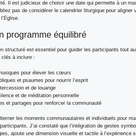
rité. Il est judicieux de choisir une date qui permette à un m
ubliez pas de considérer le calendrier liturgique pour aligner 
l’Église.
n programme équilibré
structuré est essentiel pour guider les participants tout au 
 clés à inclure :
musiques pour élever les cœurs
bliques et psaumes pour nourrir l’esprit
ntercession et de louange
lence et de méditation personnelle
s et partages pour renforcer la communauté
’alterner les moments communautaires et individuels pour ma
participants. J’ai constaté que l’intégration de gestes sym
es, ajoute une dimension visuelle et tactile à l’expérience sp