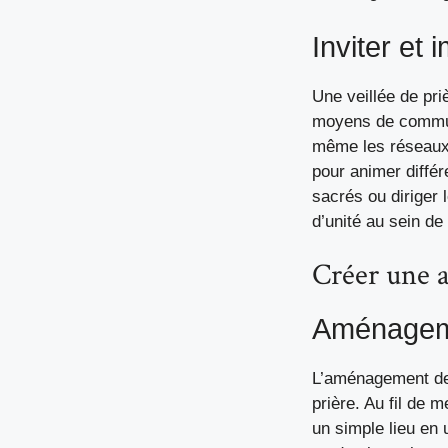
Inviter et
Une veillée de pri
moyens de communic
même les réseaux 
pour animer différ
sacrés ou diriger 
d’unité au sein de
Créer une a
Aménageme
L’aménagement de 
prière. Au fil de 
un simple lieu en