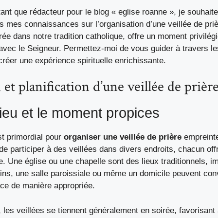
tant que rédacteur pour le blog « eglise roanne », je souhaite
 mes connaissances sur l’organisation d’une veillée de priè
e dans notre tradition catholique, offre un moment privilég
vec le Seigneur. Permettez-moi de vous guider à travers le
créer une expérience spirituelle enrichissante.
et planification d’une veillée de prièr
 lieu et le moment propices
st primordial pour
organiser une veillée de prière
empreinte 
 de participer à des veillées dans divers endroits, chacun off
. Une église ou une chapelle sont des lieux traditionnels, 
ins, une salle paroissiale ou même un domicile peuvent conv
ce de manière appropriée.
es veillées se tiennent généralement en soirée, favorisant 