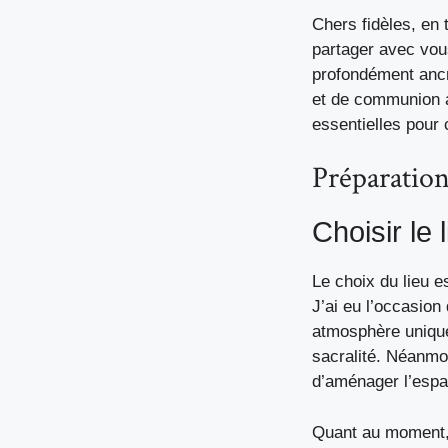
Chers fidèles, en 
partager avec vous
profondément ancré
et de communion a
essentielles pour 
Préparation 
Choisir le
Le choix du lieu e
J’ai eu l’occasion
atmosphère unique
sacralité. Néanmo
d’aménager l’espa
Quant au moment, l