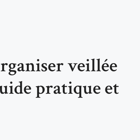
ganiser veillée
guide pratique et