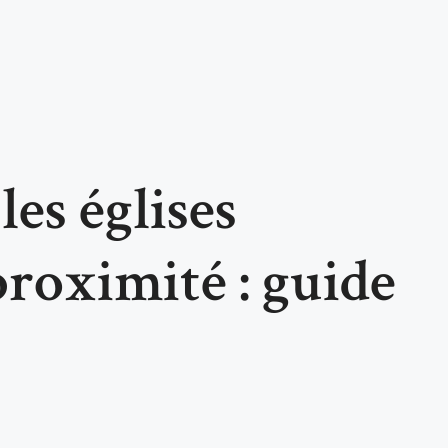
es églises
proximité : guide