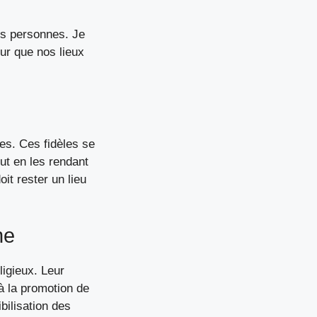
es personnes. Je
r que nos lieux
ses. Ces fidèles se
out en les rendant
it rester un lieu
ne
igieux. Leur
 à la promotion de
bilisation des