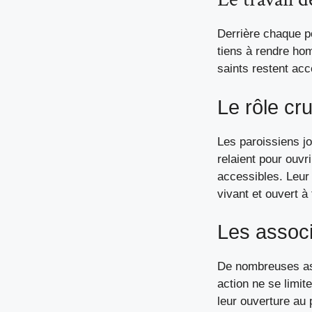
Derrière chaque p
tiens à rendre ho
saints restent acc
Le rôle cr
Les paroissiens jo
relaient pour ouvri
accessibles. Leur 
vivant et ouvert à
Les associ
De nombreuses ass
action ne se limit
leur ouverture au 