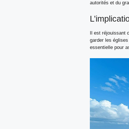
autorités et du gr
L’implicat
Il est réjouissant
garder les églises 
essentielle pour a