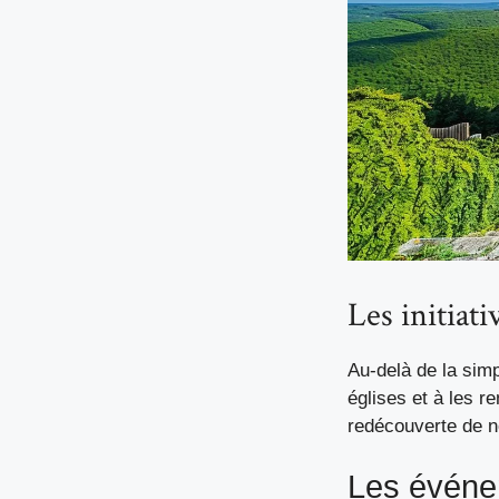
Les initiati
Au-delà de la simp
églises et à les r
redécouverte de no
Les événem