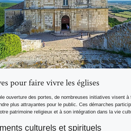
ves pour faire vivre les églises
le ouverture des portes, de nombreuses initiatives visent à 
endre plus attrayantes pour le public. Ces démarches particip
tre patrimoine religieux et à son intégration dans la vie cultu
ents culturels et spirituels