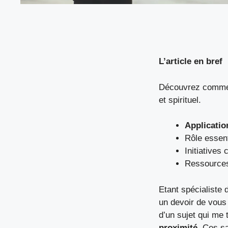
L’article en bref
Découvrez comment
et spirituel.
Applicatio
Rôle essen
Initiatives 
Ressources
Etant spécialiste d
un devoir de vous 
d’un sujet qui me 
proximité
. Ces sa