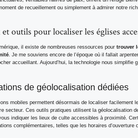
moment de recueillement ou simplement à admirer notre rich
et outils pour localiser les églises acce
mérique, il existe de nombreuses ressources pour
trouver l
mité
. Je me souviens encore de l’époque où il fallait arpenter
cher accueillant. Aujourd’hui, la technologie nous simplifie 
ations de géolocalisation dédiées
ions mobiles permettent désormais de localiser facilement l
e secteur. Ces outils pratiques utilisent la géolocalisation d
us indiquer les lieux de culte accessibles à proximité. Cert
ions complémentaires, telles que les horaires d’ouverture o