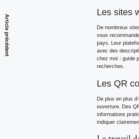
Les sites 
Article précédent
De nombreux sites
vous recommande p
pays. Leur platefo
avec des descript
chez moi : guide p
recherches.
Les QR co
De plus en plus d
ouverture. Des QR
informations prati
indiquer clairemen
Le travail 