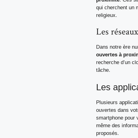
qui cherchent un 
religieux.
Les réseaux 
Dans notre ère nu
ouvertes à proxi
recherche d’un clo
tâche.
Les applic
Plusieurs applicat
ouvertes dans votr
smartphone pour vo
même des informat
proposés.