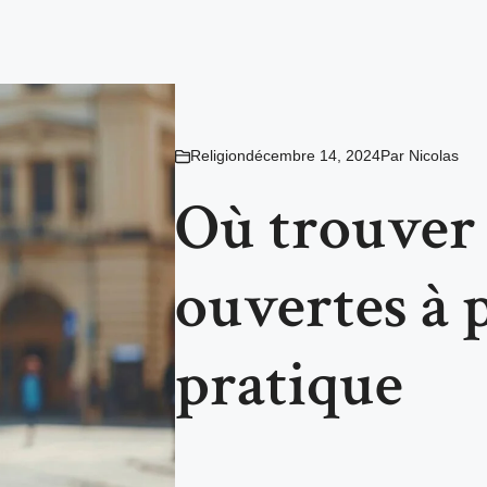
Religion
décembre 14, 2024
Par
Nicolas
Où trouver l
ouvertes à 
pratique