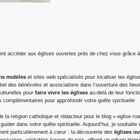
 accéder aux églises ouvertes près de chez vous grâce à 
ns mobiles
et sites web spécialisés pour localiser les églis
tiel des
bénévoles
et associations dans l’ouverture des lieux
culturelles pour
faire vivre les églises
au-delà de leur foncti
 complémentaires pour approfondir votre
quête spirituelle
e la religion catholique et rédacteur pour le blog « eglise ro
guider dans votre quête spirituelle. Aujourd’hui, je souhaite 
tient particulièrement à cœur : la découverte des
églises ou
nctuaires, véritables havres de paix, offrent un refuge bien