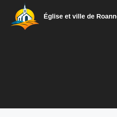
Aller
au
Église et ville de Roan
contenu