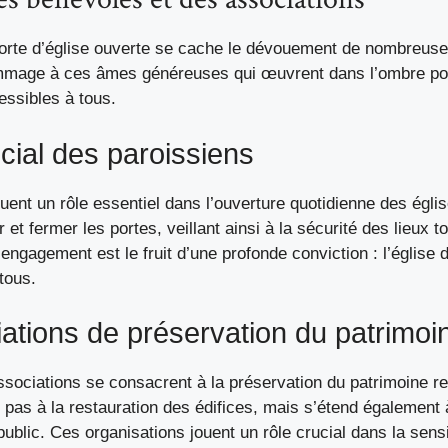
orte d’église ouverte se cache le dévouement de nombreus
mmage à ces âmes généreuses qui œuvrent dans l’ombre pou
essibles à tous.
ucial des paroissiens
uent un rôle essentiel dans l’ouverture quotidienne des égli
r et fermer les portes, veillant ainsi à la sécurité des lieux t
engagement est le fruit d’une profonde conviction : l’église do
 tous.
ations de préservation du patrimoi
ociations se consacrent à la préservation du patrimoine rel
e pas à la restauration des édifices, mais s’étend également
public. Ces organisations jouent un rôle crucial dans la sensi