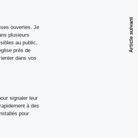
Article suivant
ises ouvertes. Je
ans plusieurs
sibles au public,
glise près de
ienter dans vos
ur signaler leur
 rapidement à des
nstallés pour