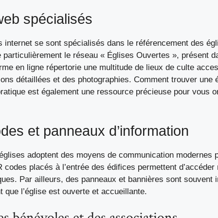
web spécialisés
 internet se sont spécialisés dans le référencement des égl
articulièrement le réseau « Églises Ouvertes », présent d
rme en ligne répertorie une multitude de lieux de culte acces
ions détaillées et des photographies.
Comment trouver une é
ratique
est également une ressource précieuse pour vous or
des et panneaux d’information
’églises adoptent des moyens de communication modernes po
 codes placés à l’entrée des édifices permettent d’accéder
ques. Par ailleurs, des panneaux et bannières sont souvent i
t que l’église est ouverte et accueillante.
des bénévoles et des associations