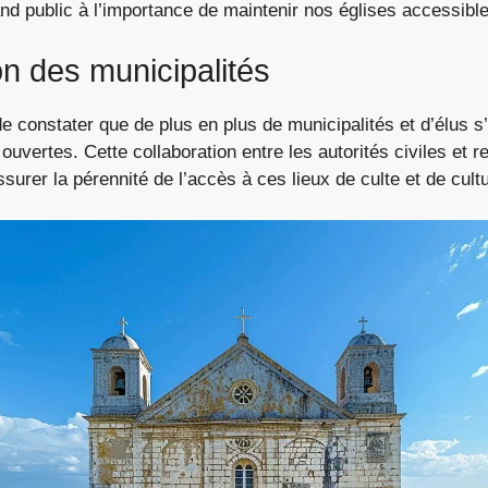
and public à l’importance de maintenir nos églises accessibl
ion des municipalités
 de constater que de plus en plus de municipalités et d’élus s
ouvertes. Cette collaboration entre les autorités civiles et r
ssurer la pérennité de l’accès à ces lieux de culte et de cult