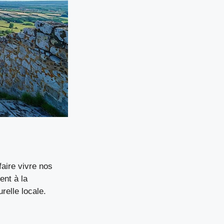
faire vivre nos
ent à la
relle locale.