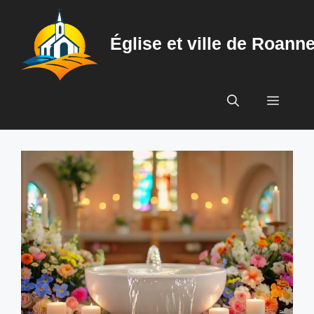
Aller
au
Église et ville de Roann
contenu
Menu