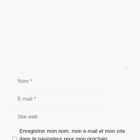
Commentaire
Nom
E-
mail
Site
web
Enregistrer mon nom, mon e-mail et mon site
dans le navigateur pour mon prochain