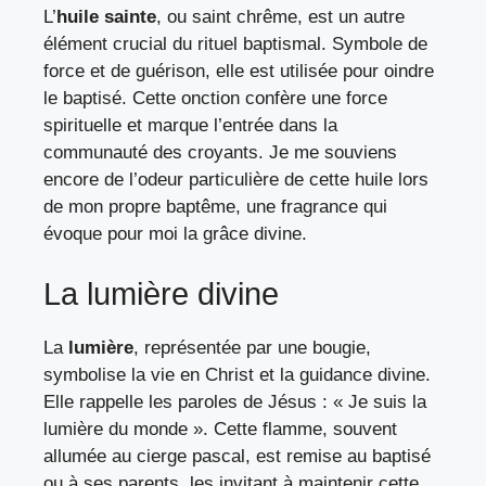
L’
huile sainte
, ou saint chrême, est un autre
élément crucial du rituel baptismal. Symbole de
force et de guérison, elle est utilisée pour oindre
le baptisé. Cette onction confère une force
spirituelle et marque l’entrée dans la
communauté des croyants. Je me souviens
encore de l’odeur particulière de cette huile lors
de mon propre baptême, une fragrance qui
évoque pour moi la grâce divine.
La lumière divine
La
lumière
, représentée par une bougie,
symbolise la vie en Christ et la guidance divine.
Elle rappelle les paroles de Jésus : « Je suis la
lumière du monde ». Cette flamme, souvent
allumée au cierge pascal, est remise au baptisé
ou à ses parents, les invitant à maintenir cette