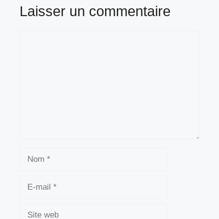
Laisser un commentaire
Commentaire
Nom
E-
mail
Site