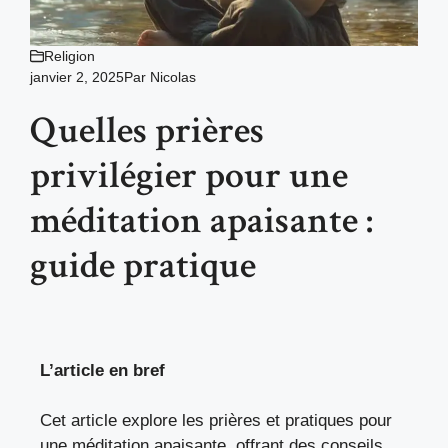
Religion
janvier 2, 2025
Par
Nicolas
Quelles prières
privilégier pour une
méditation apaisante :
guide pratique
L’article en bref
Cet article explore les prières et pratiques pour
une méditation apaisante, offrant des conseils