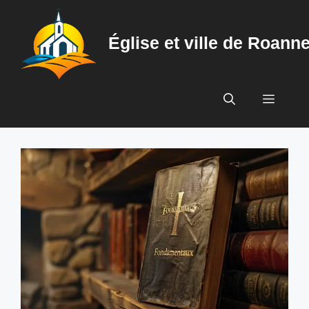
Aller
au
Église et ville de Roann
contenu
Menu